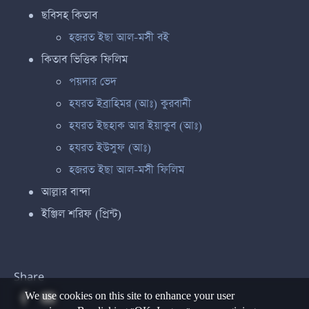
ছবিসহ কিতাব
হজরত ইছা আল-মসী বই
কিতাব ভিত্তিক ফিলিম
পয়দার ভেদ
হযরত ইব্রাহিমর (আঃ) কুরবানী
হযরত ইছহাক আর ইয়াকুব (আঃ)
হযরত ইউসুফ (আঃ)
হজরত ইছা আল-মসী ফিলিম
আল্লার বান্দা
ইঞ্জিল শরিফ (প্রিন্ট)
Share
We use cookies on this site to enhance your user