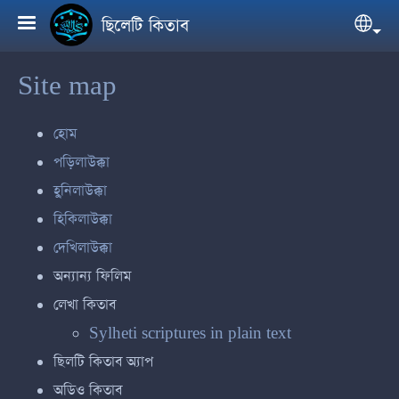
Skip to main content
ছিলেটি কিতাব
Sele
Site map
হোম
পড়িলাউক্কা
হুনিলাউক্কা
হিকিলাউক্কা
দেখিলাউক্কা
অন্যান্য ফিলিম
লেখা কিতাব
Sylheti scriptures in plain text
ছিলটি কিতাব অ্যাপ
অডিও কিতাব