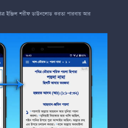
িত্র ইঞ্জিল শরীফ ডাউনলোড করতা পারবায় আর