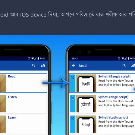
oid
আর
iOS device
দিয়া, আপনে পবিত্র তৌরাত শরীফ আর পব