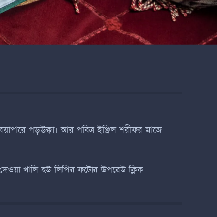
পারে পড়উক্কা। আর পবিত্র ইঞ্জিল শরীফর মাজে
চর দেওয়া খালি হউ লিপির ফটোর উপরেউ ক্লিক