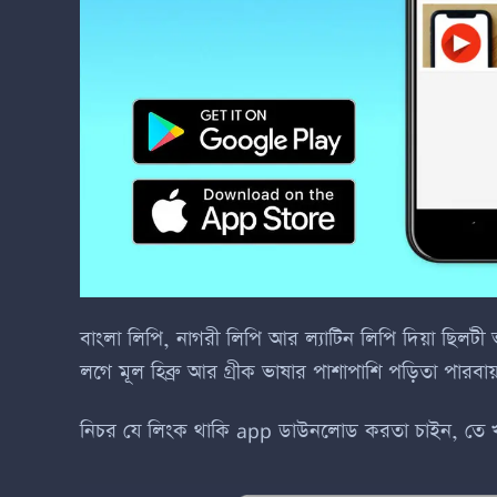
বাংলা লিপি, নাগরী লিপি আর ল্যাটিন লিপি দিয়া ছিল
লগে মূল হিব্রু আর গ্রীক ভাষার পাশাপাশি পড়িতা পা
নিচর যে লিংক থাকি
app
ডাউনলোড করতা চাইন, তে খা