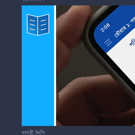
নাগরী লিপি