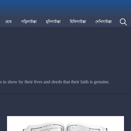
হোম
পড়িলাউক্কা
হুনিলাউক্কা
হিকিলাউক্কা
দেখিলাউক্কা
s to show by their lives and deeds that their faith is genuine.