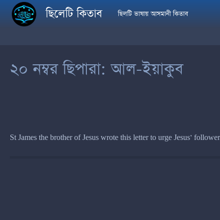
Skip to main content
ছিলেটি কিতাব
ছিলটি ভাষায় আসমানী কিতাব
২০ নম্বর ছিপারা: আল-ইয়াকুব
St James the brother of Jesus wrote this letter to urge Jesus’ follower