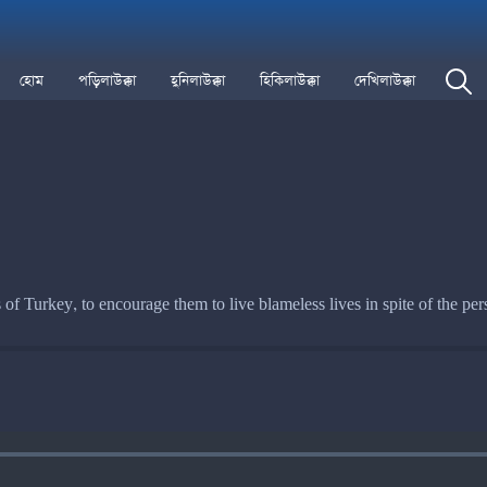
হোম
পড়িলাউক্কা
হুনিলাউক্কা
হিকিলাউক্কা
দেখিলাউক্কা
 of Turkey, to encourage them to live blameless lives in spite of the per