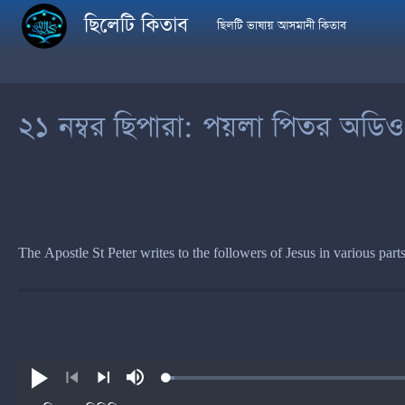
Skip to main content
ছিলেটি কিতাব
ছিলটি ভাষায় আসমানী কিতাব
২১ নম্বর ছিপারা: পয়লা পিতর অডিও
The Apostle St Peter writes to the followers of Jesus in various parts
Loaded
:
Play
Mute
0.86%
Previous
Next