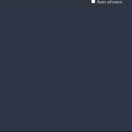
Auto advance
Time