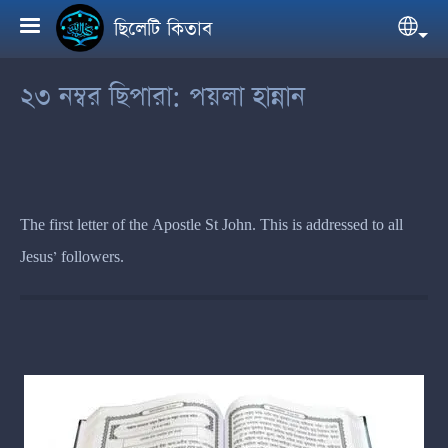
Skip to main content
ছিলেটি কিতাব
Sele
২৩ নম্বর ছিপারা: পয়লা হান্নান
The first letter of the Apostle St John. This is addressed to all
Jesus’ followers.