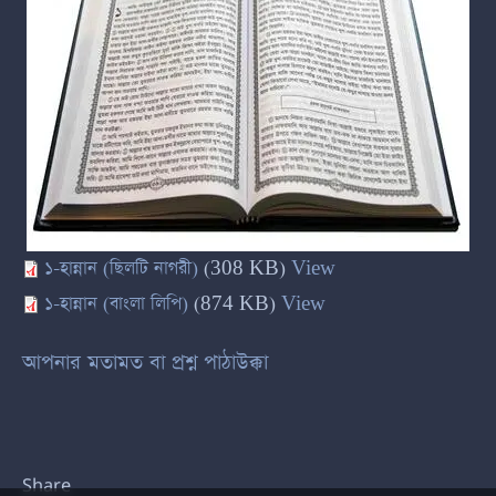
১-হান্নান (ছিলটি নাগরী)
(308 KB)
View
১-হান্নান (বাংলা লিপি)
(874 KB)
View
আপনার মতামত বা প্রশ্ন পাঠাউক্কা
Share