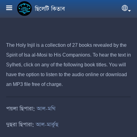
Skip to main content
ছিলেটি কিতাব
Sele
The Holy Injil is a collection of 27 books revealed by the
Spirit of Isa al-Mosi to His Companions. To hear the text in
Sylheti, click on any of the following book titles. You will
have the option to listen to the audio online or download
an MP3 file free of charge.
পয়লা ছিপারা:
আল-মথি
দুছরা ছিপারা:
আল-মার্কুছ